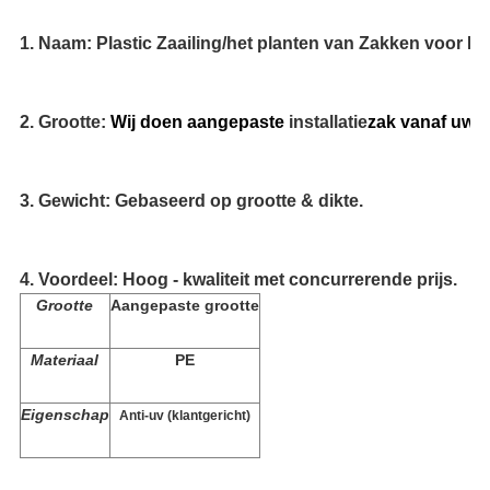
1.
Naam: Plastic Zaailing/het planten van Zakken voor Inst
2.
Grootte:
Wij doen aangepaste
installatie
zak vanaf uw v
3.
Gewicht:
Gebaseerd op grootte & dikte.
4.
Voordeel
:
Hoog - kwaliteit met concurrerende prijs.
Grootte
Aangepaste grootte
Materiaal
PE
Eigenschap
Anti-uv (klantgericht)