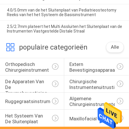
4.0/5.0mm van de het Sluitenplaat van Pediatrieosteotomy
Reeks van het het Systeem de Basisinstrument
2.5/2.7mm plateert het Multi Assluiten het Sluitenplaat van de
Instrumenten Vastgestelde Distale Straal
populaire categorieën
Alle
Orthopedisch 
Extern 
Chirurgieinstrument
Bevestigingsapparaat
De Apparaten Van 
Chirurgische 
De 
Instrumentenuitrusting
Traumabevestiging
Algemene 
Ruggegraatsinstrumentenreeks
Chirurgieinstrumenten
Het Systeem Van 
Maxillofacial Platen
De Sluitenplaat