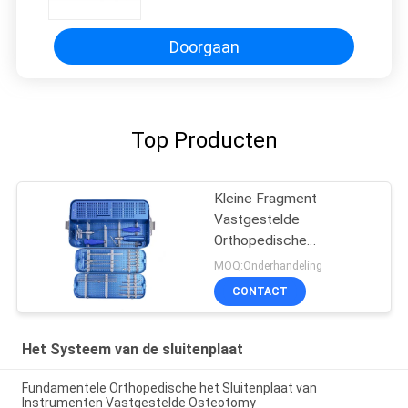
Doorgaan
Top Producten
Kleine Fragment
Vastgestelde
Orthopedische
Instrumenten
MOQ:Onderhandeling
CONTACT
Het Systeem van de sluitenplaat
Fundamentele Orthopedische het Sluitenplaat van
Instrumenten Vastgestelde Osteotomy