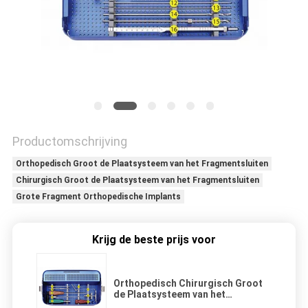
Productomschrijving
Orthopedisch Groot de Plaatsysteem van het Fragmentsluiten
Chirurgisch Groot de Plaatsysteem van het Fragmentsluiten
Grote Fragment Orthopedische Implants
Krijg de beste prijs voor
Orthopedisch Chirurgisch Groot
de Plaatsysteem van het
Fragmentsluiten