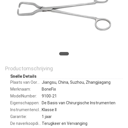
Productomschrijving
Snelle Details
Plaats van Oorsprong:
Jiangsu, China, Suzhou, Zhangjiagang
Merknaam:
BoneFix
ModelNumber:
9100-21
Eigenschappen:
De Basis van Chirurgische Instrumenten
Instrumentenclassificatie:
Klasse II
Garantie:
1 jaar
De naverkoopdienst:
Terugkeer en Vervanging