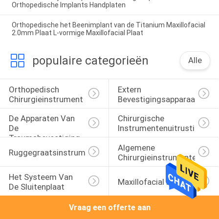
Orthopedische Implants Handplaten
Orthopedische het Beenimplant van de Titanium Maxillofacial
2.0mm Plaat L-vormige Maxillofacial Plaat
populaire categorieën
Alle
Orthopedisch 
Extern 
Chirurgieinstrument
Bevestigingsapparaat
De Apparaten Van 
Chirurgische 
De 
Instrumentenuitrusting
Traumabevestiging
Algemene 
Ruggegraatsinstrumentenreeks
Chirurgieinstrumenten
Het Systeem Van 
Maxillofacial Platen
De Sluitenplaat
Vraag een offerte aan