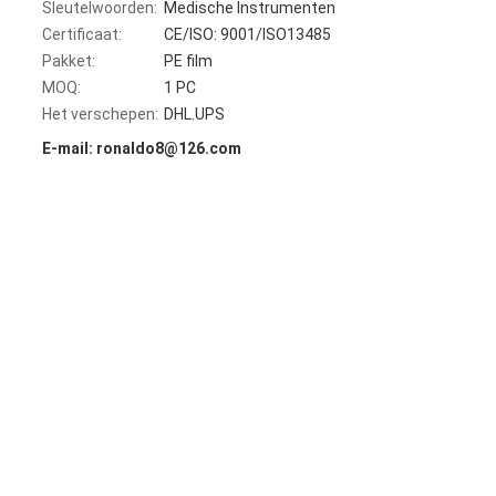
Sleutelwoorden:
Medische Instrumenten
Certificaat:
CE/ISO: 9001/ISO13485
Pakket:
PE film
MOQ:
1 PC
Het verschepen:
DHL.UPS
E-mail: ronaldo8@126.com