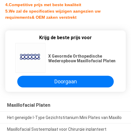
4.Competitive prijs met beste kwaliteit
5.We zal de
specificaties wijzigen aangezien uw
requirements& OEM zaken verstrekt
Krijg de beste prijs voor
X Gevormde Orthopedische
Wederopbouw Maxillofacial Platen
Doorgaan
Maxillofacial Platen
Het geneigde l-Type Gezichtstitanium Mini Plates van Maxillo
Maxillofacial Systeemplaat voor Chirurgie inplanteert