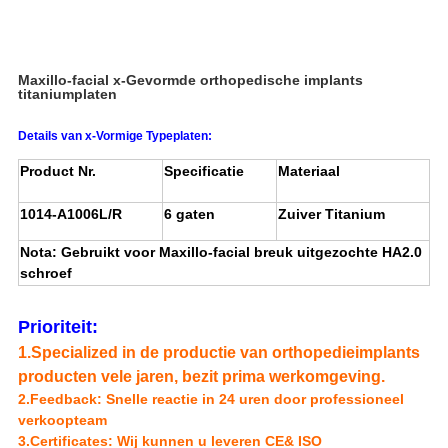
Maxillo-facial x-Gevormde orthopedische implants
titaniumplaten
Details van x-Vormige Typeplaten:
Product Nr.
Specificatie
Materiaal
1014-A1006L/R
6 gaten
Zuiver Titanium
Nota: Gebruikt voor Maxillo-facial breuk uitgezochte HA2.0
schroef
Prioriteit
:
1.Specialized in de productie van orthopedieimplants
producten vele jaren, bezit prima werkomgeving.
2.Feedback: Snelle reactie in 24 uren door professioneel
verkoopteam
3.Certificates: Wij kunnen u leveren CE& ISO