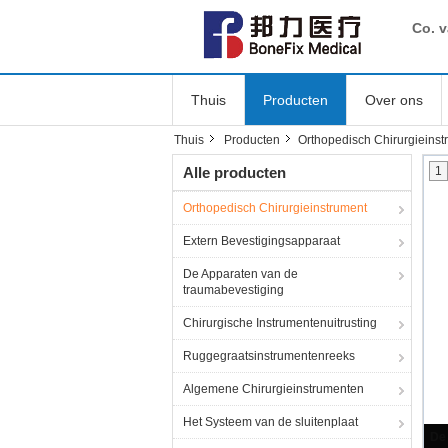
Co. 
Thuis
Producten
Over ons
Thuis
Producten
Orthopedisch Chirurgieinst
Alle producten
1
Orthopedisch Chirurgieinstrument
Extern Bevestigingsapparaat
De Apparaten van de
traumabevestiging
Chirurgische Instrumentenuitrusting
Ruggegraatsinstrumentenreeks
Algemene Chirurgieinstrumenten
Het Systeem van de sluitenplaat
De 