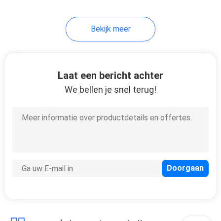
8
Bekijk meer
CMF Systeem
Laat een bericht achter
We bellen je snel terug!
6
Chirurgische
Machtshulpmiddelen